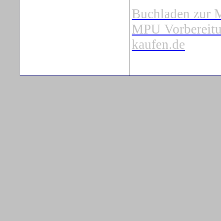
Buchladen zur 
MPU Vorbereitu
kaufen.de