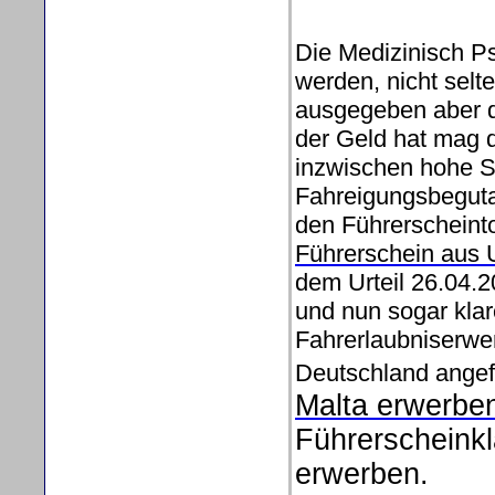
Die Medizinisch P
werden, nicht selt
ausgegeben aber de
der Geld hat mag de
inzwischen hohe St
Fahreigungsbegutac
den Führerscheint
Führerschein aus
dem Urteil 26.04.2
und nun sogar klar
Fahrerlaubniserwe
Deutschland ange
Malta erwerbe
Führerscheinkl
erwerben.