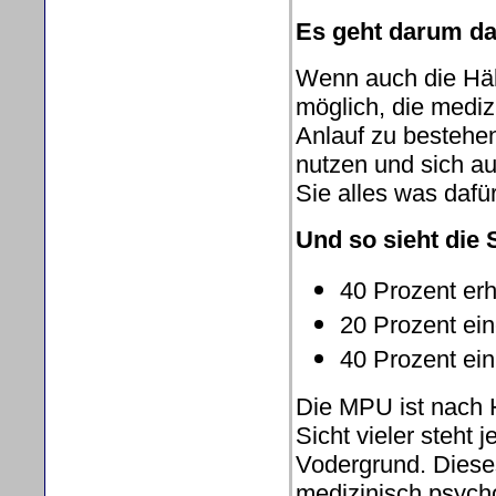
Es geht darum da
Wenn auch die Hälf
möglich, die medi
Anlauf zu bestehen.
nutzen und sich au
Sie alles was dafür 
Und so sieht die S
40 Prozent erh
20 Prozent ei
40 Prozent ei
Die MPU ist nach H
Sicht vieler steht
Vodergrund. Diese
medizinisch psych