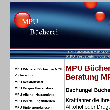
Der Buchladen zur Mediz
MPU Vorbereitung oder 
MPU Bücher
MPU Bücherei Bücher zur MPU
Beratung MP
Vorbereitung
MPU Reaktionstest
MPU Drogen Haaranalyse
Dschungel Büche
MPU Alkohol Haaranalyse
Kraftfahrer die ih
MPU Beurteilungskriterien
Alkohol oder Drog
MPU Hintergrundwissen