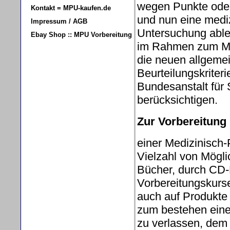
wegen Punkte oder
Kontakt = MPU-kaufen.de
und nun eine medi
Impressum / AGB
Untersuchung able
Ebay Shop :: MPU Vorbereitung
im Rahmen zum MP
die neuen allgemei
Beurteilungskriter
Bundesanstalt für
berücksichtigen.
Zur Vorbereitung
einer Medizinisch
Vielzahl von Mögli
Bücher, durch CD
Vorbereitungskurse
auch auf Produkte
zum bestehen eine
zu verlassen, dem 